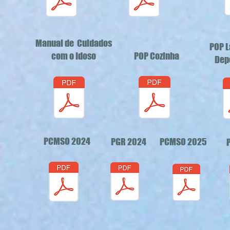
Manual de Cuidados
POP L
com o Idoso
POP Cozinha
Dep
PCMSO 2024
PGR 2024
PCMSO 2025