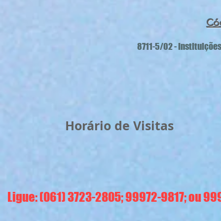
Có
8711-5/02 - Instituiçõ
Horário de Visitas
Ligue: (061) 3723-2805; 99972-9817; ou 9