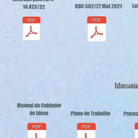
Le
RDC 502/27 Mai 2021
14.423/22
Manuais
Manual do Cuidador
de Idoso
Plano de Trabalho
Protoc