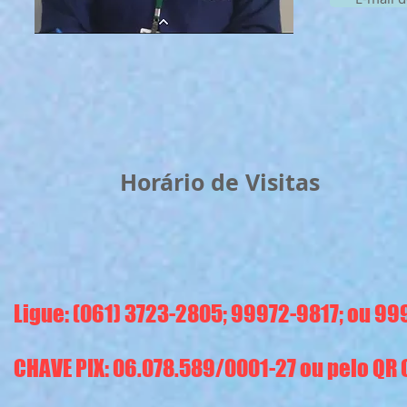
Horário de Visitas
Ligue: (061) 3723-2805; 99972-9817; ou 9
CHAVE PIX: 06.078.589/0001-27 ou pelo QR